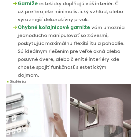
Garniže
 esteticky dopĺňajú váš interiér. Či 
už preferujete minimalistický vzhľad, alebo 
výraznejší dekoratívny prvok.
Ohybné koľajnicové garniže
 vám umožnia 
jednoducho manipulovať so závesmi, 
poskytujúc maximálnu flexibilitu a pohodlie. 
Sú ideálnym riešením pre veľké okná alebo 
posuvné dvere, alebo členité interiéry kde 
chcete spojiť funkčnosť s estetickým 
dojmom.
Galéria