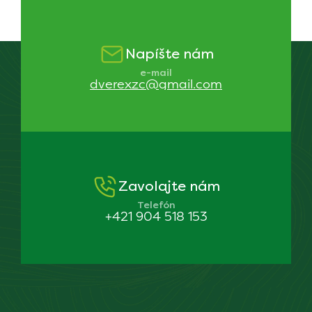
Napíšte nám
e-mail
dverexzc@gmail.com
Zavolajte nám
Telefón
+421 904 518 153